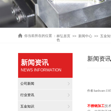
你
当前所在的位置 ：
>>
>>
林弘首页
新闻中心
五金知
色
新闻资讯
新闻资讯
NEWS INFORMATION
公司新闻
作者:
hardware-116
行业资讯
不锈钢加工
技
五金知识