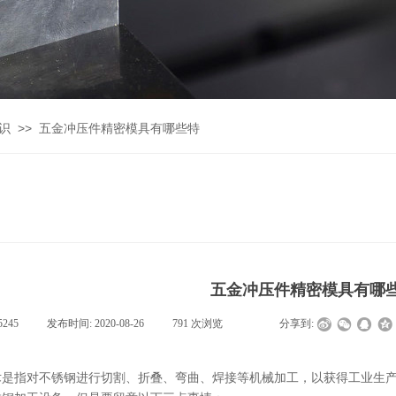
>>
识
五金冲压件精密模具有哪些特
五金冲压件精密模具有哪
5245
|
发布时间:
2020-08-26
|
791
次浏览
|
|
分享到:
术是指对不锈钢进行切割、折叠、弯曲、焊接等机械加工，以获得工业生