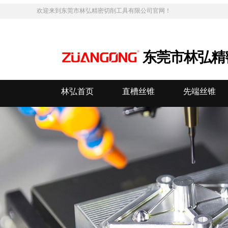
欢迎来到东莞市林弘精密切削工具有限公司
官网！
东莞市林弘精
林弘首页
直槽丝锥
先端丝锥