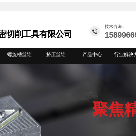
技术咨询：
密切削工具有限公司
1589966
螺旋槽丝锥
挤压丝锥
产品中心
行业解决
聚焦